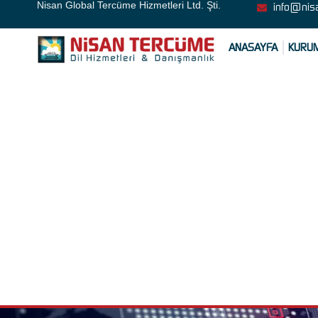
Nisan Global Tercüme Hizmetleri Ltd. Şti.
info@nis
ANASAYFA
KURU