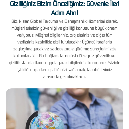
Gizliliğiniz Bizim Önceliğimiz: Güvenle İleri
Adım Atın!
Biz, Nisan Global Tercüme ve Danışmanlık Hizmetleri olarak,
müşterilerimizin güvenliği ve gizliliği konusuna büyük önem
veriyoruz. Müşteri bilgileriniz, projeleriniz ve diğer tüm
verileriniz kesinlikle gizli tutulacaktır. Üçüncü taraflarla
paylaşılmayacak ve sadece proje yürütme süreçlerimizde
kullanılacaktır. Bu bağlamda, en üst düzeyde güvenlik ve
gizlilik standartlarını uygulayarak bilgilerinizi koruyoruz. Sizinle
işbirliği yaparken gizliliğinizi sağlamak, taahhütlerimiz
arasında yer almaktadır.