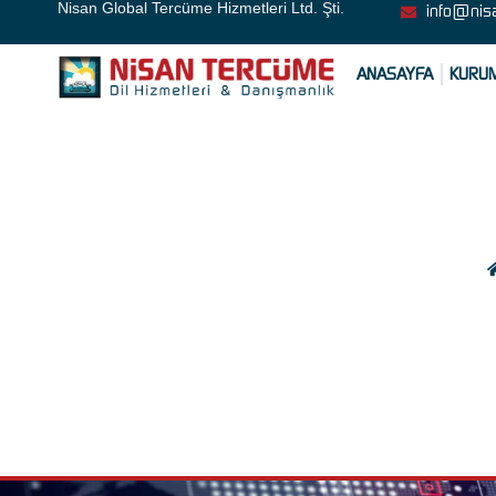
Nisan Global Tercüme Hizmetleri Ltd. Şti.
info@nis
ANASAYFA
KURU