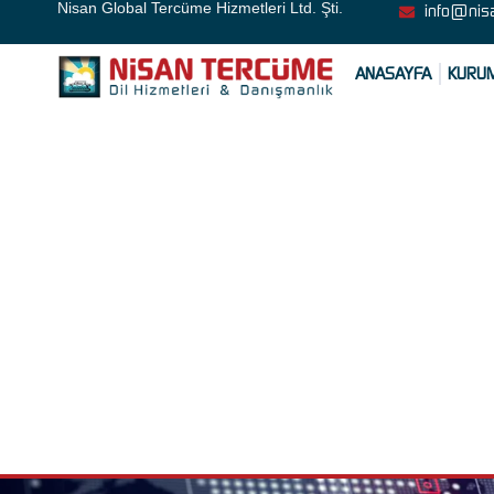
Nisan Global Tercüme Hizmetleri Ltd. Şti.
info@nis
ANASAYFA
KURU