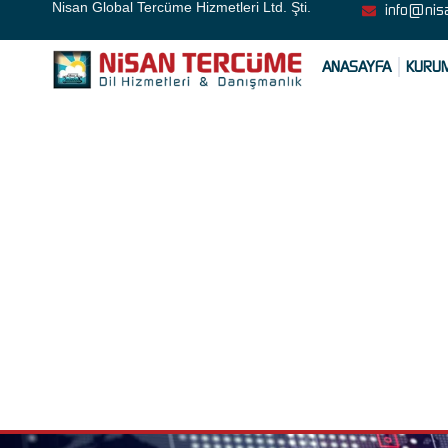
Nisan Global Tercüme Hizmetleri Ltd. Şti.
info@nis
ANASAYFA
KURU