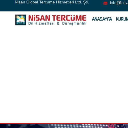
Nisan Global Tercüme Hizmetleri Ltd. Şti.
info@nis
ANASAYFA
KURU