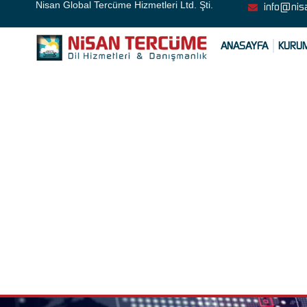
Nisan Global Tercüme Hizmetleri Ltd. Şti.
info@nis
ANASAYFA
KURU