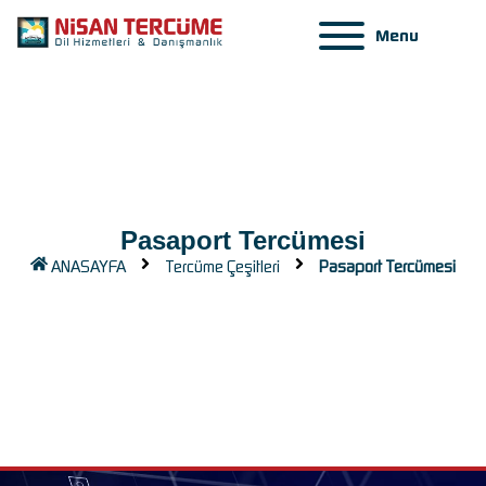
Menu
Pasaport Tercümesi
ANASAYFA
Tercüme Çeşitleri
Pasaport Tercümesi