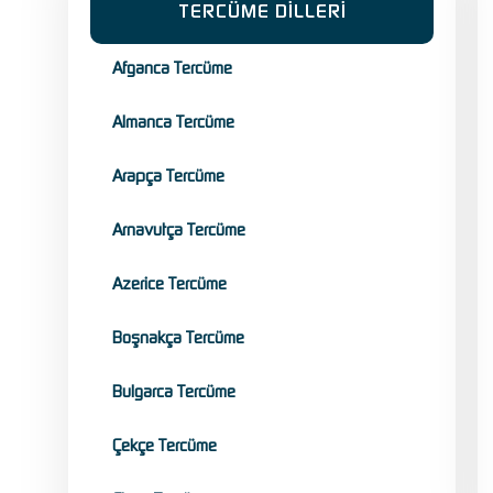
TERCÜME DİLLERİ
Afganca Tercüme
Almanca Tercüme
Arapça Tercüme
Arnavutça Tercüme
Azerice Tercüme
Boşnakça Tercüme
Bulgarca Tercüme
Çekçe Tercüme