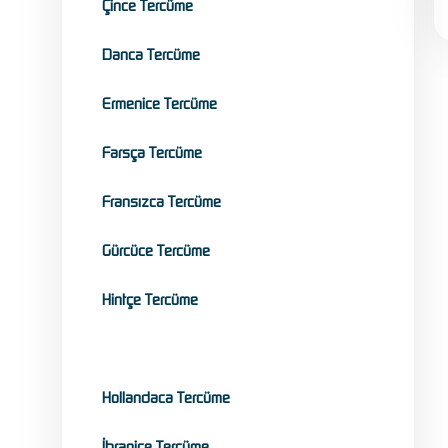
Çince Tercüme
Danca Tercüme
Ermenice Tercüme
Farsça Tercüme
Fransızca Tercüme
Gürcüce Tercüme
Hintçe Tercüme
Hırvatça Tercüme
Hollandaca Tercüme
İbranice Tercüme