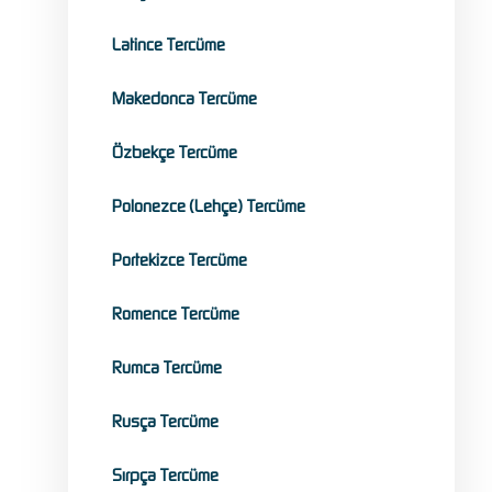
Latince Tercüme
Makedonca Tercüme
Özbekçe Tercüme
Polonezce (Lehçe) Tercüme
Portekizce Tercüme
Romence Tercüme
Rumca Tercüme
Rusça Tercüme
Sırpça Tercüme