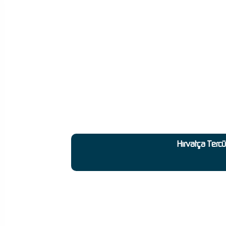
Hırvatça Terc