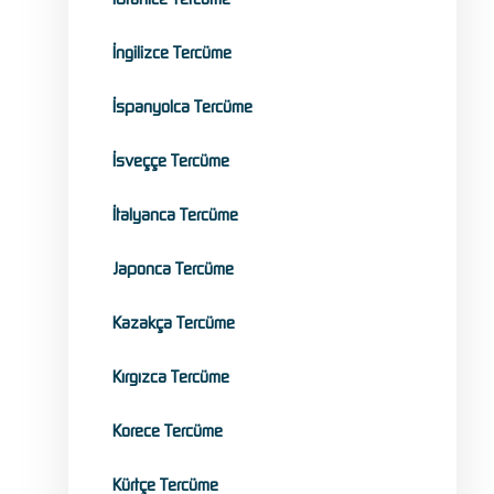
İngilizce Tercüme
İspanyolca Tercüme
İsveççe Tercüme
İtalyanca Tercüme
Japonca Tercüme
Kazakça Tercüme
Kırgızca Tercüme
Korece Tercüme
Kürtçe Tercüme