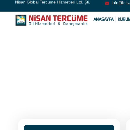
Nisan Global Tercüme Hizmetleri Ltd. Şti.
info@nis
ANASAYFA
KURU