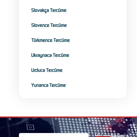
Slovakça Tercüme
Slovence Tercüme
Türkmence Tercüme
Ukraynaca Tercüme
Urduca Tercüme
Yunanca Tercüme
Hizmetlerimiz